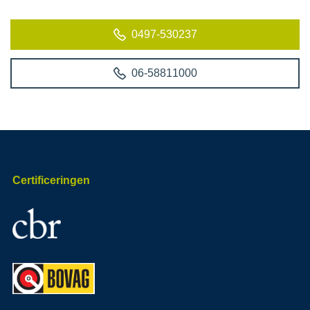
0497-530237
06-58811000
Certificeringen