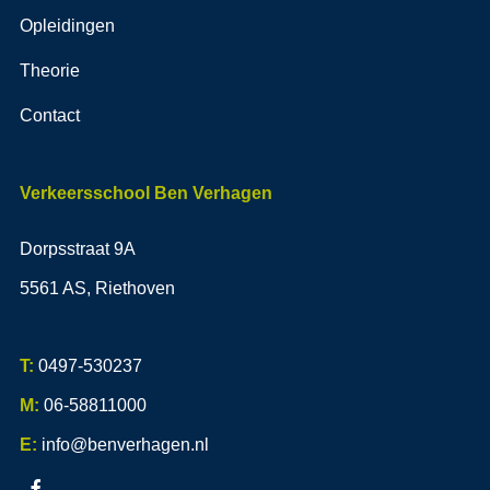
Opleidingen
Theorie
Contact
Verkeersschool Ben Verhagen
Dorpsstraat 9A
5561 AS, Riethoven
T:
0497-530237
M:
06-58811000
E:
info@benverhagen.nl