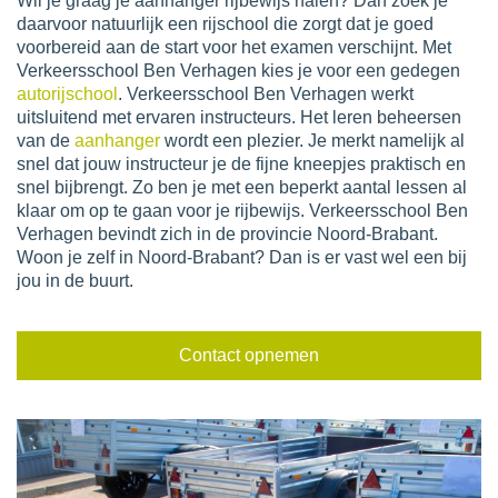
Wil je graag je aanhanger rijbewijs halen? Dan zoek je
daarvoor natuurlijk een rijschool die zorgt dat je goed
voorbereid aan de start voor het examen verschijnt. Met
Verkeersschool Ben Verhagen kies je voor een gedegen
autorijschool
. Verkeersschool Ben Verhagen werkt
uitsluitend met ervaren instructeurs. Het leren beheersen
van de
aanhanger
wordt een plezier. Je merkt namelijk al
snel dat jouw instructeur je de fijne kneepjes praktisch en
snel bijbrengt. Zo ben je met een beperkt aantal lessen al
klaar om op te gaan voor je rijbewijs. Verkeersschool Ben
Verhagen bevindt zich in de provincie Noord-Brabant.
Woon je zelf in Noord-Brabant? Dan is er vast wel een bij
jou in de buurt.
Contact opnemen