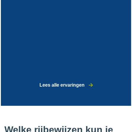
Lees alle ervaringen
Welke rijbewijzen kun je