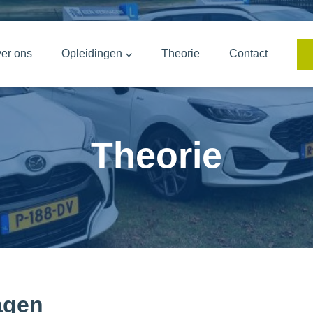
er ons
Opleidingen
Theorie
Contact
Theorie
agen