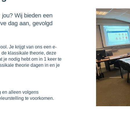
r jou? Wij bieden een
lve dag aan, gevolgd
ol. Je krijgt van ons een e-
de klassikale theorie, deze
t je nodig hebt om in 1 keer te
ikale theorie dagen in en je
g en alleen volgens
eleurstelling te voorkomen.