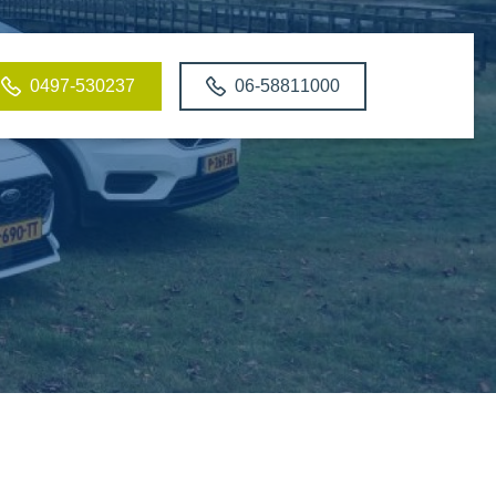
0497-530237
06-58811000