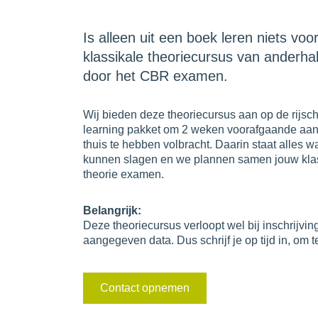
Is alleen uit een boek leren niets voo
klassikale theoriecursus van anderha
door het CBR examen.
Wij bieden deze theoriecursus aan op de rijscho
learning pakket om 2 weken voorafgaande aan 
thuis te hebben volbracht. Daarin staat alles wa
kunnen slagen en we plannen samen jouw klass
theorie examen.
Belangrijk:
Deze theoriecursus verloopt wel bij inschrijvin
aangegeven data. Dus schrijf je op tijd in, om t
Contact opnemen