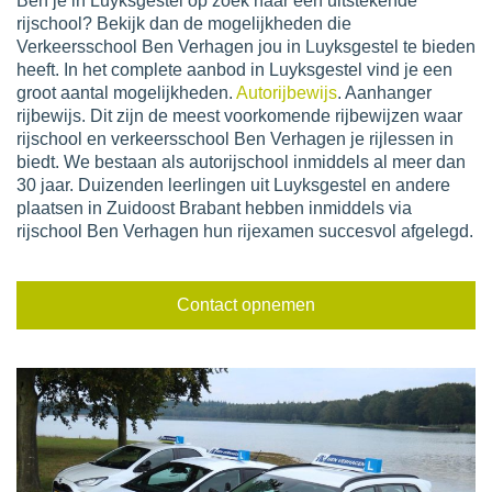
Ben je in Luyksgestel op zoek naar een uitstekende
rijschool? Bekijk dan de mogelijkheden die
Verkeersschool Ben Verhagen jou in Luyksgestel te bieden
heeft. In het complete aanbod in Luyksgestel vind je een
groot aantal mogelijkheden.
Autorijbewijs
. Aanhanger
rijbewijs. Dit zijn de meest voorkomende rijbewijzen waar
rijschool en verkeersschool Ben Verhagen je rijlessen in
biedt. We bestaan als autorijschool inmiddels al meer dan
30 jaar. Duizenden leerlingen uit Luyksgestel en andere
plaatsen in Zuidoost Brabant hebben inmiddels via
rijschool Ben Verhagen hun rijexamen succesvol afgelegd.
Contact opnemen