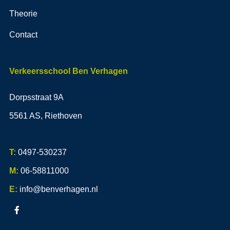
Theorie
Contact
Verkeersschool Ben Verhagen
Dorpsstraat 9A
5561 AS, Riethoven
T:
0497-530237
M:
06-58811000
E:
info@benverhagen.nl