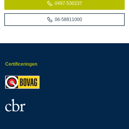
0497-530237
06-58811000
Certificeringen