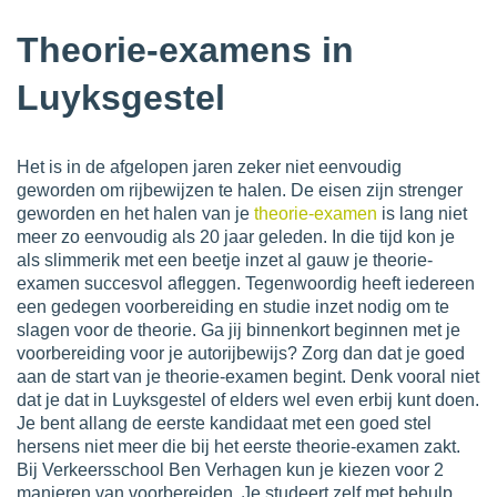
Theorie-examens in
Luyksgestel
Het is in de afgelopen jaren zeker niet eenvoudig
geworden om rijbewijzen te halen. De eisen zijn strenger
geworden en het halen van je
theorie-examen
is lang niet
meer zo eenvoudig als 20 jaar geleden. In die tijd kon je
als slimmerik met een beetje inzet al gauw je theorie-
examen succesvol afleggen. Tegenwoordig heeft iedereen
een gedegen voorbereiding en studie inzet nodig om te
slagen voor de theorie. Ga jij binnenkort beginnen met je
voorbereiding voor je autorijbewijs? Zorg dan dat je goed
aan de start van je theorie-examen begint. Denk vooral niet
dat je dat in Luyksgestel of elders wel even erbij kunt doen.
Je bent allang de eerste kandidaat met een goed stel
hersens niet meer die bij het eerste theorie-examen zakt.
Bij Verkeersschool Ben Verhagen kun je kiezen voor 2
manieren van voorbereiden. Je studeert zelf met behulp