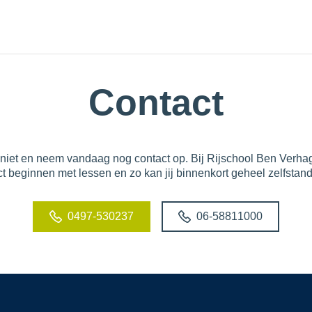
Contact
iet en neem vandaag nog contact op. Bij Rijschool Ben Verha
ct beginnen met lessen en zo kan jij binnenkort geheel zelfstan
0497-530237
06-58811000