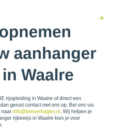
Lees alle ervaringen
 opnemen
uw aanhanger
s in Waalre
 rijopleiding in Waalre of direct een
n gerust contact met ons op. Bel ons via
g naar
info@benverhagen.nl
. Wij helpen je
nger rijbewijs in Waalre kies je voor
n.