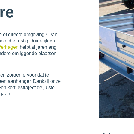
re
e of directe omgeving? Dan
ool die rustig, duidelijk en
Verhagen
helpt al jarenlang
andere omliggende plaatsen
.
en zorgen ervoor dat je
t een aanhanger. Dankzij onze
n kort lestraject de juiste
gaan.