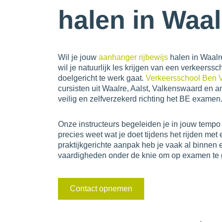
halen in Waal
Wil je jouw
aanhanger rijbewijs
halen in Waalr
wil je natuurlijk les krijgen van een verkeerssch
doelgericht te werk gaat.
Verkeersschool Ben 
cursisten uit Waalre, Aalst, Valkenswaard en 
veilig en zelfverzekerd richting het BE examen
Onze instructeurs begeleiden je in jouw tempo 
precies weet wat je doet tijdens het rijden me
praktijkgerichte aanpak heb je vaak al binnen ee
vaardigheden onder de knie om op examen te 
Contact opnemen