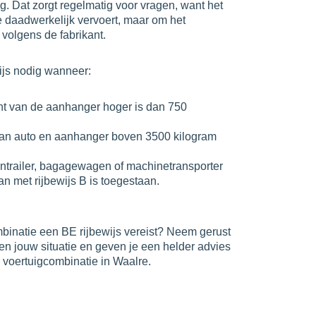
g. Dat zorgt regelmatig voor vragen, want het
je daadwerkelijk vervoert, maar om het
volgens de fabrikant.
ijs nodig wanneer:
ht van de aanhanger hoger is dan 750
van auto en aanhanger boven 3500 kilogram
ntrailer, bagagewagen of machinetransporter
an met rijbewijs B is toegestaan.
mbinatie een BE rijbewijs vereist? Neem gerust
ken jouw situatie en geven je een helder advies
en voertuigcombinatie in Waalre.