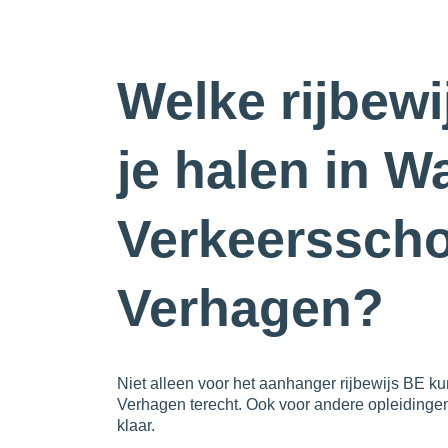
Welke rijbewi
je halen in Wa
Verkeerssch
Verhagen?
Niet alleen voor het aanhanger rijbewijs BE ku
Verhagen terecht. Ook voor andere opleidingen
klaar.