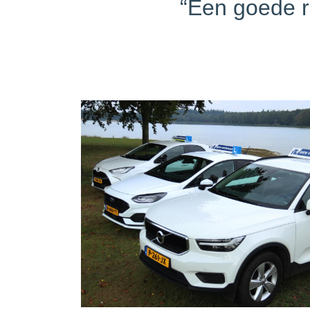
“Een goede ri