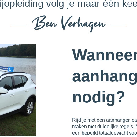
jopleiding volg je maar één keer
Ben Verhagen
Wanneer
aanhange
nodig?
Rijd je met een aanhanger, cara
maken met duidelijke regels.
een beperkt totaalgewicht voo