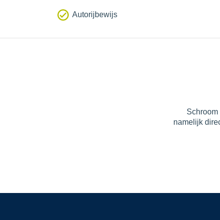
Autorijbewijs
Schroom n
namelijk dire