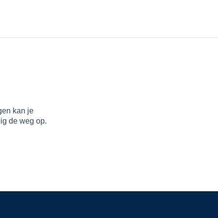
gen kan je
dig de weg op.